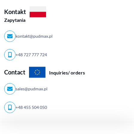
Kontakt
Zapytania
kontakt@pudmax.pl
+48 727 777 724
Contact
Inquiries/ orders
sales@pudmax.pl
+48 455 504 050