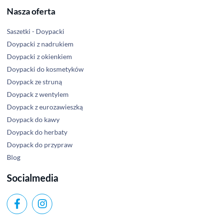
Nasza oferta
Saszetki - Doypacki
Doypacki z nadrukiem
Doypacki z okienkiem
Doypacki do kosmetyków
Doypack ze struną
Doypack z wentylem
Doypack z eurozawieszką
Doypack do kawy
Doypack do herbaty
Doypack do przypraw
Blog
Socialmedia