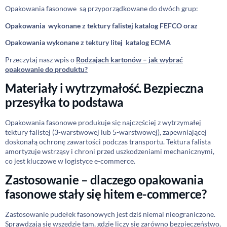
Opakowania fasonowe są przyporządkowane do dwóch grup:
Opakowania wykonane z tektury falistej katalog FEFCO oraz
Opakowania wykonane z tektury litej katalog ECMA
Przeczytaj nasz wpis o
Rodzajach kartonów – jak wybrać
opakowanie do produktu?
Materiały i wytrzymałość. Bezpieczna
przesyłka to podstawa
Opakowania fasonowe produkuje się najczęściej z wytrzymałej
tektury falistej (3-warstwowej lub 5-warstwowej), zapewniającej
doskonałą ochronę zawartości podczas transportu. Tektura falista
amortyzuje wstrząsy i chroni przed uszkodzeniami mechanicznymi,
co jest kluczowe w logistyce e-commerce.
Zastosowanie – dlaczego opakowania
fasonowe stały się hitem e-commerce?
Zastosowanie pudełek fasonowych jest dziś niemal nieograniczone.
Sprawdzają się wszędzie tam, gdzie liczy się zarówno bezpieczeństwo,