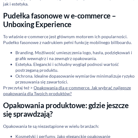
jak i estetyka.
Pudełka fasonowe w e-commerce –
Unboxing Experience
To właśnie e-commerce jest głównym motorem ich popularności.
Pudełko fasonowe z nadrukiem pełni funkcję mobilnego billboardu.
Branding. Możliwość umieszczenia logo, hasła, podziękowań i
grafik wewnątrz i na zewnątrz opakowania.
Estetyka. Elegancki i schludny wygląd podnosi wartość
postrzeganą produktu.
Ochrona. Idealne dopasowanie wymiarów minimalizuje ryzyko
przesuwania się zawartości.
Przeczytaj też >
Opakowania dla e-commerce. Jak wybrać najlepsze
opakowania dla Twoich produktów?
Opakowania produktowe: gdzie jeszcze
się sprawdzają?
Opakowania te są niezastąpione w wielu branżach:
Kosmetyki i perfumy. Jako eleganckie opakowanie