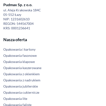
Pudmax Sp. z o.o.
ul. Aleja Krakowska 184C
05-552 Łazy
NIP: 1231602610
REGON: 544567004
KRS: 0001236641
Nasza oferta
Opakowania i kartony
Opakowania fasonowe
Opakowania klapowe
Opakowania kaszerowane
Opakowania z okienkiem
Opakowania z nadrukiem
Opakowania jubilerskie
Opakowania cukiernicze
Opakowania lite
Opakowania faliste