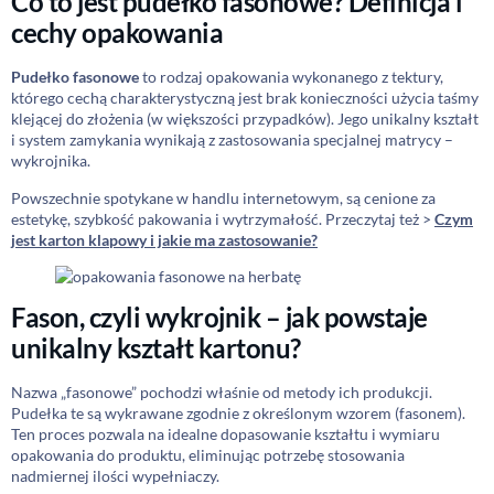
Co to jest pudełko fasonowe? Definicja i
cechy opakowania
Pudełko fasonowe
to rodzaj opakowania wykonanego z tektury,
którego cechą charakterystyczną jest brak konieczności użycia taśmy
klejącej do złożenia (w większości przypadków). Jego unikalny kształt
i system zamykania wynikają z zastosowania specjalnej matrycy –
wykrojnika.
Powszechnie spotykane w handlu internetowym, są cenione za
estetykę, szybkość pakowania i wytrzymałość. Przeczytaj też >
Czym
jest karton klapowy i jakie ma zastosowanie?
Fason, czyli wykrojnik – jak powstaje
unikalny kształt kartonu?
Nazwa „fasonowe” pochodzi właśnie od metody ich produkcji.
Pudełka te są wykrawane zgodnie z określonym wzorem (fasonem).
Ten proces pozwala na idealne dopasowanie kształtu i wymiaru
opakowania do produktu, eliminując potrzebę stosowania
nadmiernej ilości wypełniaczy.