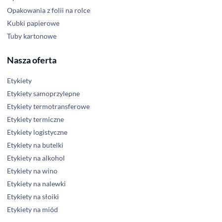
Opakowania z folii na rolce
Kubki papierowe
Tuby kartonowe
Nasza oferta
Etykiety
Etykiety samoprzylepne
Etykiety termotransferowe
Etykiety termiczne
Etykiety logistyczne
Etykiety na butelki
Etykiety na alkohol
Etykiety na wino
Etykiety na nalewki
Etykiety na słoiki
Etykiety na miód