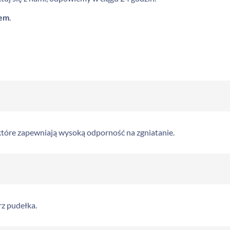
iem
.
tóre zapewniają wysoką odporność na zgniatanie.
rz pudełka.