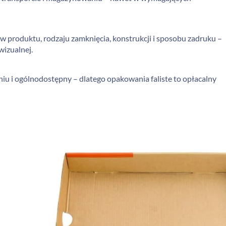
w produktu, rodzaju zamknięcia, konstrukcji i sposobu zadruku –
wizualnej.
aniu i ogólnodostępny – dlatego opakowania faliste to opłacalny