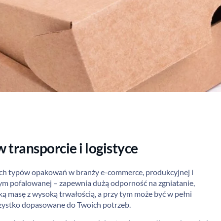
 transporcie i logistyce
nych typów opakowań w branży e-commerce, produkcyjnej i
w tym pofalowanej – zapewnia dużą odporność na zgniatanie,
iską masę z wysoką trwałością, a przy tym może być w pełni
szystko dopasowane do Twoich potrzeb.