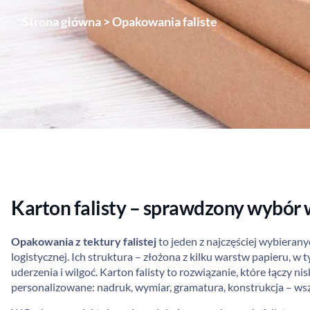
Strona główna
>
Opakowania faliste
Karton falisty – sprawdzony wybór w
Opakowania z tektury falistej
to jeden z najczęściej wybiera
logistycznej. Ich struktura – złożona z kilku warstw papieru, 
uderzenia i wilgoć. Karton falisty to rozwiązanie, które łączy n
personalizowane: nadruk, wymiar, gramatura, konstrukcja – w