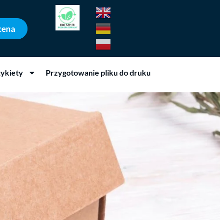
cena
tykiety
Przygotowanie pliku do druku