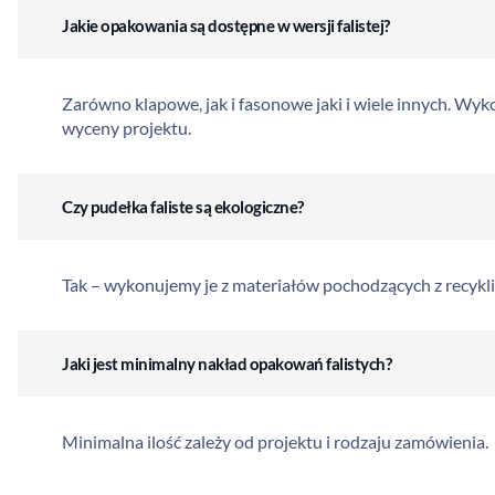
Jakie opakowania są dostępne w wersji falistej?
Zarówno klapowe, jak i fasonowe jaki i wiele innych. Wyk
wyceny projektu.
Czy pudełka faliste są ekologiczne?
Tak – wykonujemy je z materiałów pochodzących z recykli
Jaki jest minimalny nakład opakowań falistych?
Minimalna ilość zależy od projektu i rodzaju zamówienia.