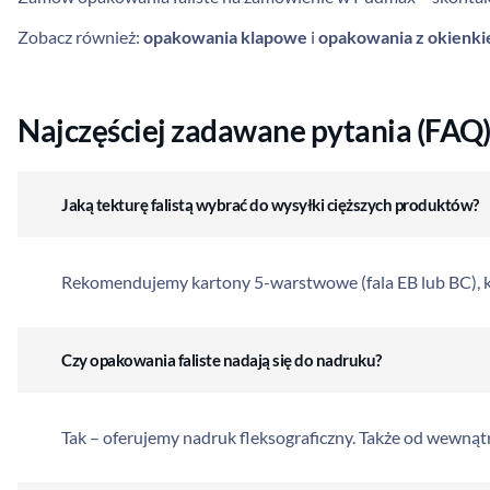
Zobacz również:
opakowania klapowe
i
opakowania z okienk
Najczęściej zadawane pytania (FAQ)
Jaką tekturę falistą wybrać do wysyłki cięższych produktów?
Rekomendujemy kartony 5-warstwowe (fala EB lub BC), k
Czy opakowania faliste nadają się do nadruku?
Tak – oferujemy nadruk fleksograficzny. Także od wewnąt