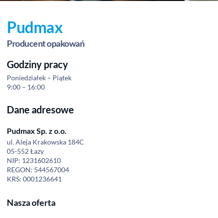
Pudmax
Producent opakowań
Godziny pracy
Poniedziałek – Piątek
9:00 – 16:00
Dane adresowe
Pudmax Sp. z o.o.
ul. Aleja Krakowska 184C
05-552 Łazy
NIP: 1231602610
REGON: 544567004
KRS: 0001236641
Nasza oferta