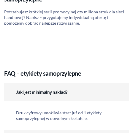
Potrzebujesz krótkiej serii promocyjnej czy miliona sztuk dla sieci
handlowej? Napisz – przygotujemy indywidualną ofertę i
pomożemy dobrać najlepsze rozwiązanie.
FAQ – etykiety samoprzylepne
Jaki jest minimalny nakład?
Druk cyfrowy umożliwia start już od 1 etykiety
samoprzylepnej w dowolnym kształcie.