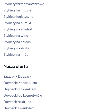
Etykiety termotransferowe
Etykiety termiczne
Etykiety logistyczne
Etykiety na butelki
Etykiety na alkohol
Etykiety na wino
Etykiety na nalewki
Etykiety na słoiki
Etykiety na miód
Nasza oferta
Saszetki - Doypacki
Doypacki z nadrukiem
Doypacki z okienkiem
Doypacki do kosmetyków
Doypack ze struną
Doypack z wentylem