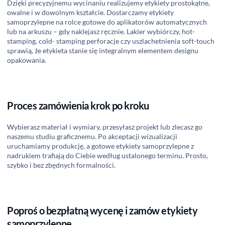
Dzięki precyzyjnemu wycinaniu realizujemy etykiety prostokątne,
owalne i w dowolnym kształcie. Dostarczamy etykiety
samoprzylepne na rolce gotowe do aplikatorów automatycznych
lub na arkuszu – gdy naklejasz ręcznie. Lakier wybiórczy, hot-
stamping, cold- stamping perforacje czy uszlachetnienia soft-touch
sprawią, że etykieta stanie się integralnym elementem designu
opakowania.
Proces zamówienia krok po kroku
Wybierasz materiał i wymiary, przesyłasz projekt lub zlecasz go
naszemu studiu graficznemu. Po akceptacji wizualizacji
uruchamiamy produkcję, a gotowe etykiety samoprzylepne z
nadrukiem trafiają do Ciebie według ustalonego terminu. Prosto,
szybko i bez zbędnych formalności.
Poproś o bezpłatną wycenę i zamów etykiety
samoprzylepne