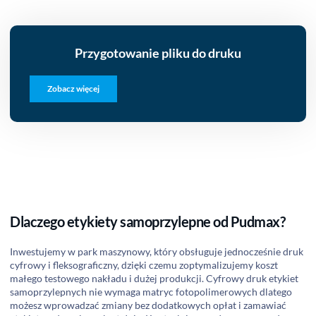
Przygotowanie pliku do druku
Zobacz więcej
Dlaczego etykiety samoprzylepne od Pudmax?
Inwestujemy w park maszynowy, który obsługuje jednocześnie druk
cyfrowy i fleksograficzny, dzięki czemu zoptymalizujemy koszt
małego testowego nakładu i dużej produkcji. Cyfrowy druk etykiet
samoprzylepnych nie wymaga matryc fotopolimerowych dlatego
możesz wprowadzać zmiany bez dodatkowych opłat i zamawiać