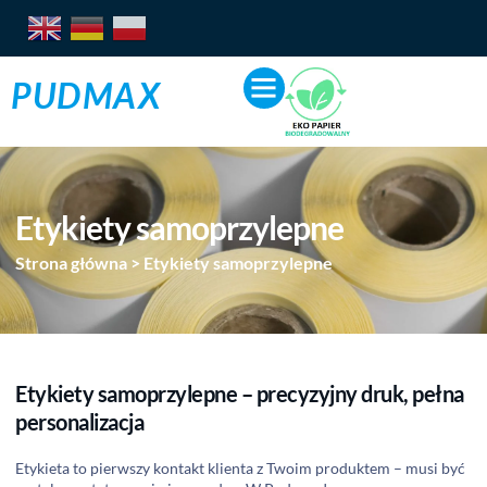
PUDMAX
Etykiety samoprzylepne
Strona główna
>
Etykiety samoprzylepne
Etykiety samoprzylepne – precyzyjny druk, pełna
personalizacja
Etykieta to pierwszy kontakt klienta z Twoim produktem – musi być