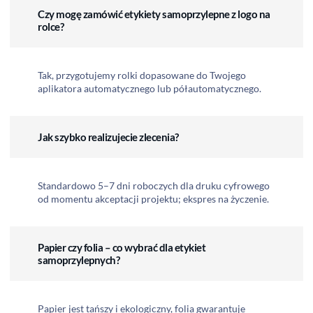
Czy mogę zamówić etykiety samoprzylepne z logo na
rolce?
Tak, przygotujemy rolki dopasowane do Twojego
aplikatora automatycznego lub półautomatycznego.
Jak szybko realizujecie zlecenia?
Standardowo 5–7 dni roboczych dla druku cyfrowego
od momentu akceptacji projektu; ekspres na życzenie.
Papier czy folia – co wybrać dla etykiet
samoprzylepnych?
Papier jest tańszy i ekologiczny, folia gwarantuje