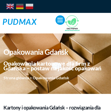
PUDMAX
Opakowania Gdańsk
Opakowania kartonowe dla firm z
Gdańska – postaw na jakość opakowań
Strona główna
>
Opakowania Gdańsk
Kartony i opakowania Gdańsk – rozwiązania dla