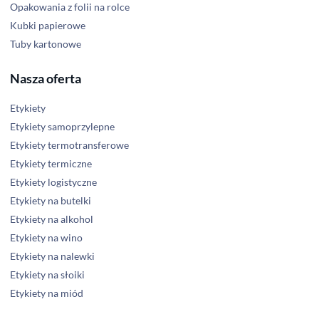
Opakowania z folii na rolce
Kubki papierowe
Tuby kartonowe
Nasza oferta
Etykiety
Etykiety samoprzylepne
Etykiety termotransferowe
Etykiety termiczne
Etykiety logistyczne
Etykiety na butelki
Etykiety na alkohol
Etykiety na wino
Etykiety na nalewki
Etykiety na słoiki
Etykiety na miód