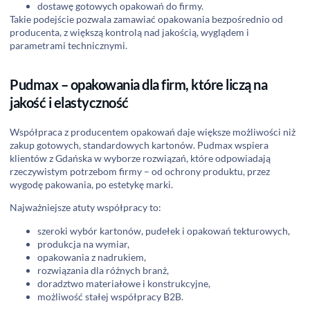
dostawę gotowych opakowań do firmy.
Takie podejście pozwala zamawiać opakowania bezpośrednio od
producenta, z większą kontrolą nad jakością, wyglądem i
parametrami technicznymi.
Pudmax – opakowania dla firm, które liczą na
jakość i elastyczność
Współpraca z producentem opakowań daje większe możliwości niż
zakup gotowych, standardowych kartonów. Pudmax wspiera
klientów z Gdańska w wyborze rozwiązań, które odpowiadają
rzeczywistym potrzebom firmy – od ochrony produktu, przez
wygodę pakowania, po estetykę marki.
Najważniejsze atuty współpracy to:
szeroki wybór kartonów, pudełek i opakowań tekturowych,
produkcja na wymiar,
opakowania z nadrukiem,
rozwiązania dla różnych branż,
doradztwo materiałowe i konstrukcyjne,
możliwość stałej współpracy B2B.