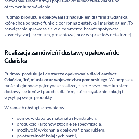
rozpoznawalność firmy i poprawić doświadczenie klienta po
otrzymaniu zamówienia.
Pudmax produkuje
opakowania z nadrukiem dla firm z Gdańska
,
które chcą połączyć funkcję ochronną z estetyką i marketingiem. To
rozwiązanie sprawdza się w e-commerce, branży spożywczej,
kosmetycznej, premium, prezentowej oraz w sprzedaży detalicznej.
Realizacja zamówień i dostawy opakowań do
Gdańska
Pudmax
produkuje i dostarcza opakowania dla klientów z
Gdańska, Trójmiasta oraz województwa pomorskiego
. Współpraca
może obejmować pojedyncze realizacje, serie sezonowe lub stałe
dostawy kartonów i pudełek dla firm, które regularnie pakują i
wysyłają swoje produkty.
W ramach obsługi zapewniamy:
pomoc w doborze materiału i konstrukcji,
produkcję kartonów zgodnie ze specyfikacją,
możliwość wykonania opakowań z nadrukiem,
powtarzalność kolejnych partii,