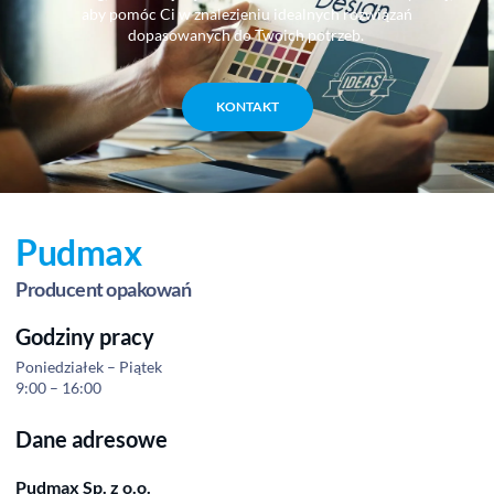
aby pomóc Ci w znalezieniu idealnych rozwiązań
dopasowanych do Twoich potrzeb.
KONTAKT
Pudmax
Producent opakowań
Godziny pracy
Poniedziałek – Piątek
9:00 – 16:00
Dane adresowe
Pudmax Sp. z o.o.