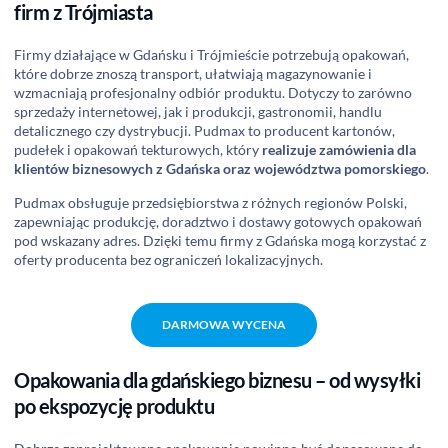
firm z Trójmiasta
Firmy działające w Gdańsku i Trójmieście potrzebują opakowań,
które dobrze znoszą transport, ułatwiają magazynowanie i
wzmacniają profesjonalny odbiór produktu. Dotyczy to zarówno
sprzedaży internetowej, jak i produkcji, gastronomii, handlu
detalicznego czy dystrybucji. Pudmax to producent kartonów,
pudełek i opakowań tekturowych, który
realizuje zamówienia dla
klientów biznesowych z Gdańska oraz województwa pomorskiego
.
Pudmax obsługuje przedsiębiorstwa z różnych regionów Polski,
zapewniając produkcję, doradztwo i dostawy gotowych opakowań
pod wskazany adres. Dzięki temu firmy z Gdańska mogą korzystać z
oferty producenta bez ograniczeń lokalizacyjnych.
DARMOWA WYCENA
Opakowania dla gdańskiego biznesu – od wysyłki
po ekspozycję produktu