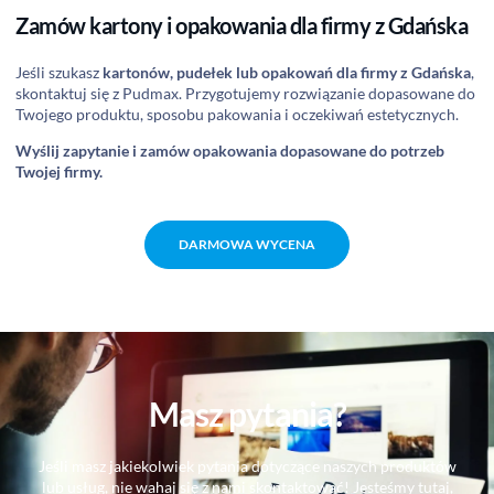
Zamów kartony i opakowania dla firmy z Gdańska
Jeśli szukasz
kartonów, pudełek lub opakowań dla firmy z Gdańska
,
skontaktuj się z Pudmax. Przygotujemy rozwiązanie dopasowane do
Twojego produktu, sposobu pakowania i oczekiwań estetycznych.
Wyślij zapytanie i zamów opakowania dopasowane do potrzeb
Twojej firmy.
DARMOWA WYCENA
Masz pytania?
Jeśli masz jakiekolwiek pytania dotyczące naszych produktów
lub usług, nie wahaj się z nami skontaktować! Jesteśmy tutaj,