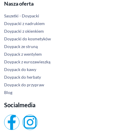
Nasza oferta
Saszetki - Doypacki
Doypacki z nadrukiem
Doypacki z okienkiem
Doypacki do kosmetyków
Doypack ze struną
Doypack z wentylem
Doypack z eurozawieszką
Doypack do kawy
Doypack do herbaty
Doypack do przypraw
Blog
Socialmedia