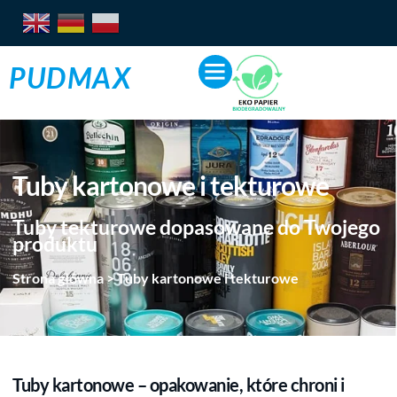
PUDMAX
Tuby kartonowe i tekturowe
Tuby tekturowe dopasowane do Twojego
produktu
Strona główna
>
Tuby kartonowe i tekturowe
Tuby kartonowe – opakowanie, które chroni i