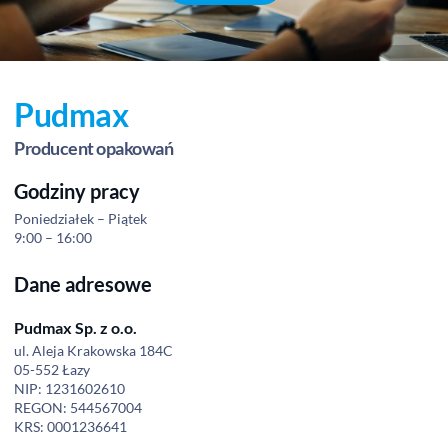
Pudmax
Producent opakowań
Godziny pracy
Poniedziałek – Piątek
9:00 – 16:00
Dane adresowe
Pudmax Sp. z o.o.
ul. Aleja Krakowska 184C
05-552 Łazy
NIP: 1231602610
REGON: 544567004
KRS: 0001236641