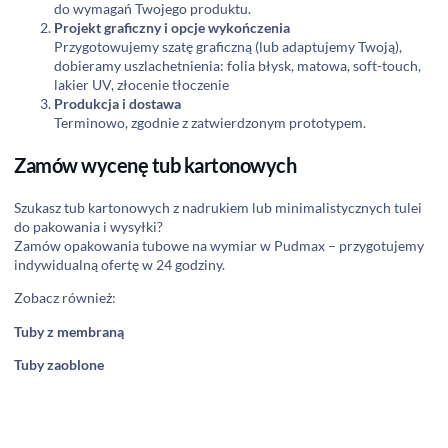
do wymagań Twojego produktu.
Projekt graficzny i opcje wykończenia
Przygotowujemy szatę graficzną (lub adaptujemy Twoją),
dobieramy uszlachetnienia: folia błysk, matowa, soft-touch,
lakier UV, złocenie tłoczenie
Produkcja i dostawa
Terminowo, zgodnie z zatwierdzonym prototypem.
Zamów wycenę tub kartonowych
Szukasz tub kartonowych z nadrukiem lub minimalistycznych tulei
do pakowania i wysyłki?
Zamów opakowania tubowe na wymiar w Pudmax – przygotujemy
indywidualną ofertę w 24 godziny.
Zobacz również:
Tuby z membraną
Tuby zaoblone