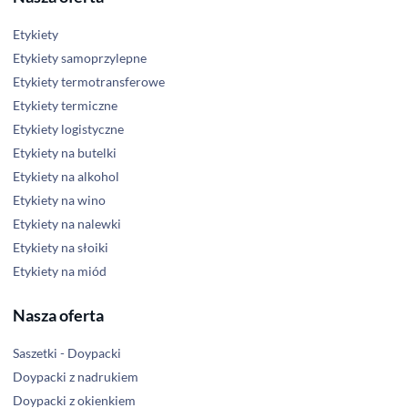
Etykiety
Etykiety samoprzylepne
Etykiety termotransferowe
Etykiety termiczne
Etykiety logistyczne
Etykiety na butelki
Etykiety na alkohol
Etykiety na wino
Etykiety na nalewki
Etykiety na słoiki
Etykiety na miód
Nasza oferta
Saszetki - Doypacki
Doypacki z nadrukiem
Doypacki z okienkiem