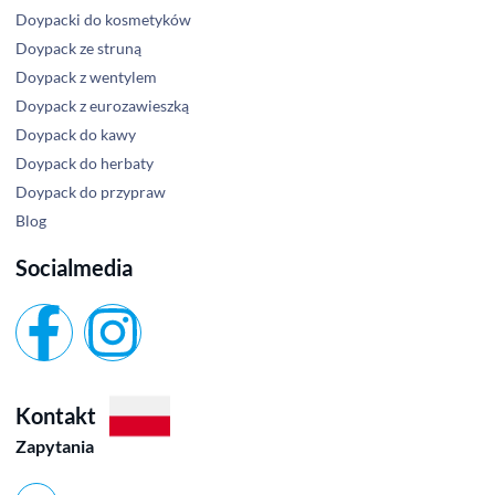
Doypacki do kosmetyków
Doypack ze struną
Doypack z wentylem
Doypack z eurozawieszką
Doypack do kawy
Doypack do herbaty
Doypack do przypraw
Blog
Socialmedia
Kontakt
Zapytania