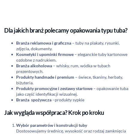
Dla jakich branż polecamy opakowania typu tuba?
Branża reklamowa i graficzna
– tuby na plakaty, rysunki,
zdjęcia, dokumenty.
Kosmetyki i upominki firmowe
– eleganckie tuby kartonowe
ozdobne z nadrukiem.
Branża alkoholowa
– whisky, rum, wódka w tubach
prezentowych.
Produkty handmade i premium
– świece, tkaniny, herbaty,
biżuteria.
Produkty promocyjne i zestawy startowe
– opakowanie tuba
jako część identyfikacji wizualnej.
Branża spożywcza
–produkty sypkie
Jak wygląda współpraca? Krok po kroku
Wybór parametrów i konstrukcji tuby
Dostosowujemy średnicę, wysokość oraz rodzaj zamknięcia