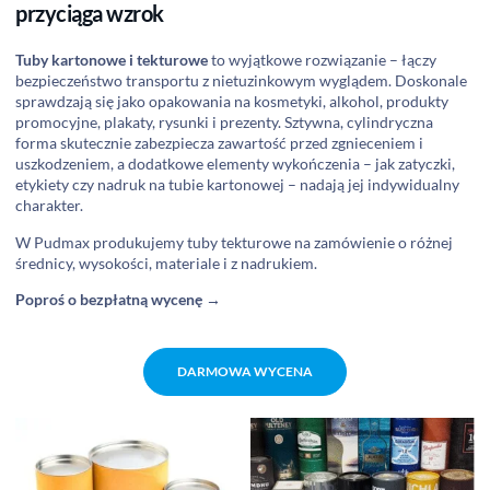
przyciąga wzrok
Tuby kartonowe i tekturowe
to wyjątkowe rozwiązanie – łączy
bezpieczeństwo transportu z nietuzinkowym wyglądem. Doskonale
sprawdzają się jako opakowania na kosmetyki, alkohol, produkty
promocyjne, plakaty, rysunki i prezenty. Sztywna, cylindryczna
forma skutecznie zabezpiecza zawartość przed zgnieceniem i
uszkodzeniem, a dodatkowe elementy wykończenia – jak zatyczki,
etykiety czy nadruk na tubie kartonowej – nadają jej indywidualny
charakter.
W Pudmax produkujemy tuby tekturowe na zamówienie o różnej
średnicy, wysokości, materiale i z nadrukiem.
Poproś o bezpłatną wycenę →
DARMOWA WYCENA