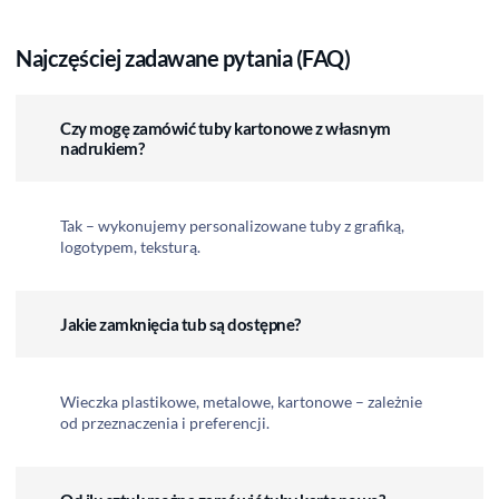
Najczęściej zadawane pytania (FAQ)
Czy mogę zamówić tuby kartonowe z własnym
nadrukiem?
Tak – wykonujemy personalizowane tuby z grafiką,
logotypem, teksturą.
Jakie zamknięcia tub są dostępne?
Wieczka plastikowe, metalowe, kartonowe – zależnie
od przeznaczenia i preferencji.