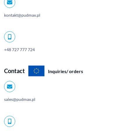
kontakt@pudmax.pl
+48 727 777 724
Contact
Inquiries/ orders
sales@pudmax.pl